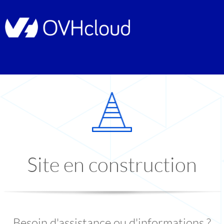
Site en construction
Besoin d'assistance ou d'informations ?